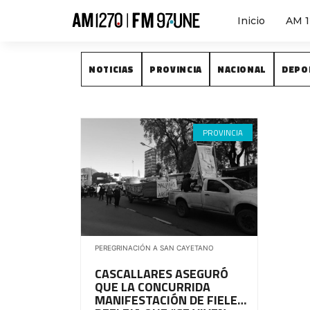
Inicio
AM 
NOTICIAS
NOTICIAS
PROVINCIA
NACIONAL
DEPO
PROVINCIA
PEREGRINACIÓN A SAN CAYETANO
CASCALLARES ASEGURÓ
QUE LA CONCURRIDA
MANIFESTACIÓN DE FIELES