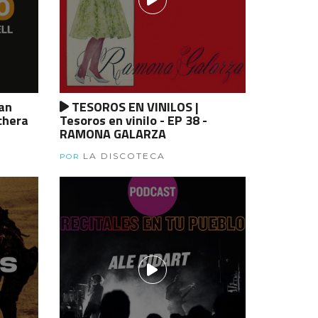
an
TESOROS EN VINILOS |
chera
Tesoros en vinilo - EP 38 -
RAMONA GALARZA
LA DISCOTECA
POR