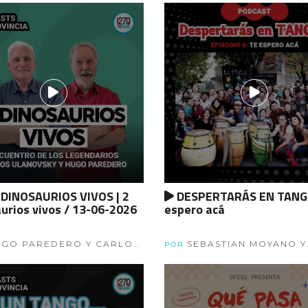
DINOSAURIOS VIVOS | 2
DESPERTARÁS EN TANGO
urios vivos / 13-06-2026
espero acá
GO PAREDERO Y CARLOS
SEBASTIAN MOYANO Y
POR
VSKY
MARITA DUARTE