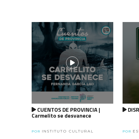
CUENTOS DE PROVINCIA |
DISR
Carmelito se desvanece
INSTITUTO CULTURAL
ES
POR
POR
ANDÍA