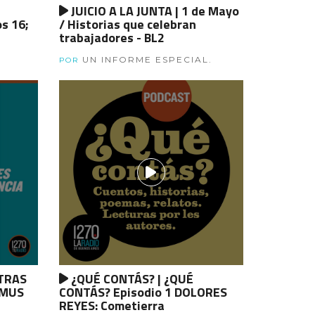
JUICIO A LA JUNTA | 1 de Mayo
os 16;
/ Historias que celebran
trabajadores - BL2
UN INFORME ESPECIAL.
POR
TRAS
¿QUÉ CONTÁS? | ¿QUÉ
OMUS
CONTÁS? Episodio 1 DOLORES
REYES: Cometierra