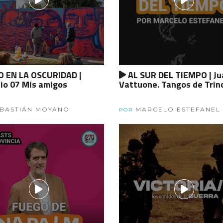
 EN LA OSCURIDAD |
AL SUR DEL TIEMPO | Ju
io 07 Mis amigos
Vattuone. Tangos de Trin
BASTIÁN MOYANO
MARCELO ESTEFANEL
POR