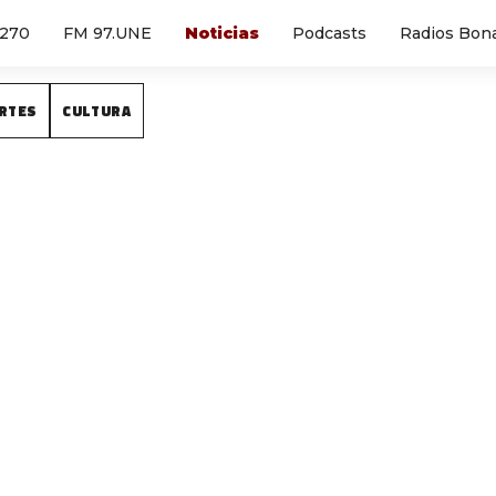
1270
FM 97.UNE
Noticias
Podcasts
Radios Bon
RTES
CULTURA