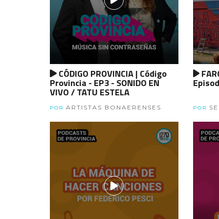
CÓDIGO PROVINCIA | Código
FARO
Provincia - EP3 - SONIDO EN
Episod
VIVO / TATU ESTELA
ARTISTAS BONAERENSES
SE
POR
POR