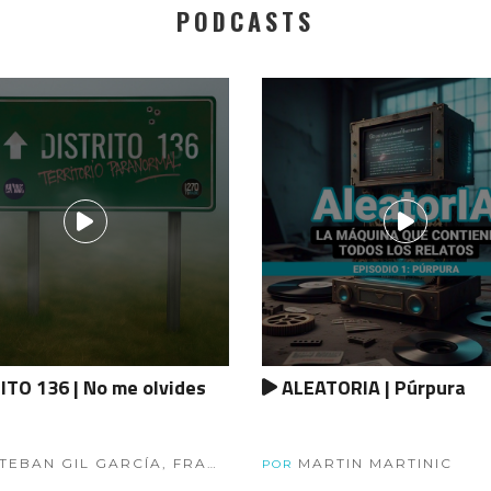
PODCASTS
ITO 136 | No me olvides
ALEATORIA | Púrpura
TEBAN GIL GARCÍA, FRAN
MARTIN MARTINIC
POR
 Y ESTEBAN GORAL