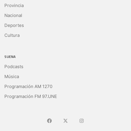
Provincia
Nacional
Deportes
Cultura
SUENA
Podcasts
Música
Programación AM 1270
Programación FM 97.UNE
Ir a Facebook
Ir a X (Ex-Twitter)
Ir a