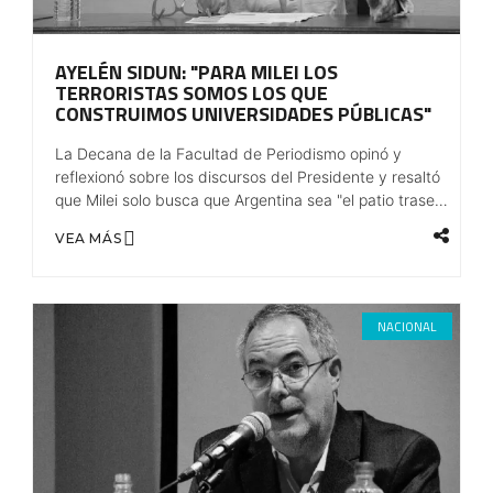
AYELÉN SIDUN: "PARA MILEI LOS
TERRORISTAS SOMOS LOS QUE
CONSTRUIMOS UNIVERSIDADES PÚBLICAS"
La Decana de la Facultad de Periodismo opinó y
reflexionó sobre los discursos del Presidente y resaltó
que Milei solo busca que Argentina sea "el patio trasero
de los grandes países hegemónicos".
VEA MÁS
NACIONAL