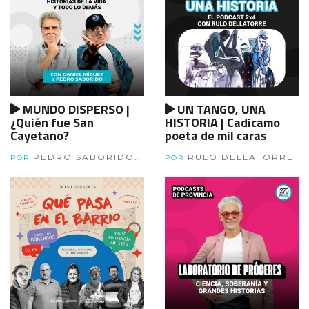
MUNDO DISPERSO |
UN TANGO, UNA
¿Quién fue San
HISTORIA | Cadicamo
Cayetano?
poeta de mil caras
PEDRO SABORIDO Y
RULO DELLATORRE
POR
POR
DANIEL MIGUEZ.