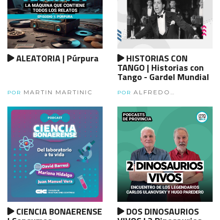
ALEATORIA | Púrpura
HISTORIAS CON
TANGO | Historias con
Tango - Gardel Mundial
MARTIN MARTINIC
ALFREDO
POR
POR
TANGORRA
CIENCIA BONAERENSE
DOS DINOSAURIOS