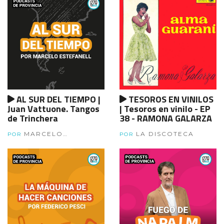
AL SUR DEL TIEMPO |
TESOROS EN VINILOS
Juan Vattuone. Tangos
| Tesoros en vinilo - EP
de Trinchera
38 - RAMONA GALARZA
MARCELO
LA DISCOTECA
POR
POR
ESTEFANEL