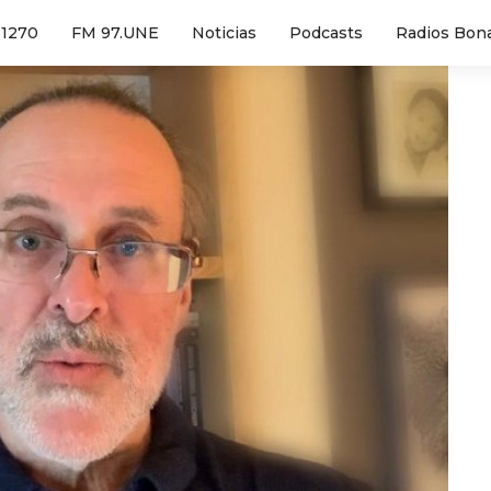
1270
FM 97.UNE
Noticias
Podcasts
Radios Bon