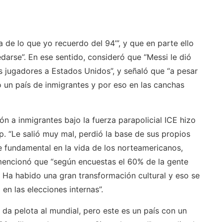
a de lo que yo recuerdo del 94’”, y que en parte ello
darse”. En ese sentido, consideró que “Messi le dió
 jugadores a Estados Unidos”, y señaló que “a pesar
o un país de inmigrantes y por eso en las canchas
ón a inmigrantes bajo la fuerza parapolicial ICE hizo
. “Le salió muy mal, perdió la base de sus propios
 fundamental en la vida de los norteamericanos,
mencionó que “según encuestas el 60% de la gente
. Ha habido una gran transformación cultural y eso se
en las elecciones internas”.
 da pelota al mundial, pero este es un país con un