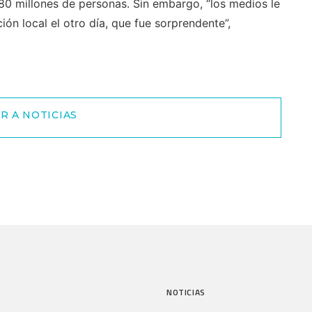
80 millones de personas. Sin embargo, “los medios le
ión local el otro día, que fue sorprendente”,
R A NOTICIAS
NOTICIAS