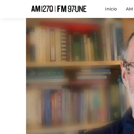
Hola
Inicio
AM 