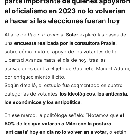
parte importante de quienes apoyaron
al oficialismo en 2023 no lo volverían
a hacer si las elecciones fueran hoy
Al aire de
Radio Provincia
,
Soler
explicó las bases de
una
encuesta realizada por la consultora Praxis
,
sobre cómo mutó el apoyo de los votantes de La
Libertad Avanza hasta el día de hoy, tras las
acusaciones contra el jefe de Gabinete, Manuel Adorni,
por enriquecimiento ilícito.
Según detalló, el estudio fue segmentado en cuatro
categorías de votantes:
los ideológicos, los anticasta,
los económicos y los antipolítica
.
En ese marco, la politóloga señaló: “Notamos que
el
50% de los que votaron a Milei con la postura
‘anticasta’ hoy en día no lo volverían a votar
, o están