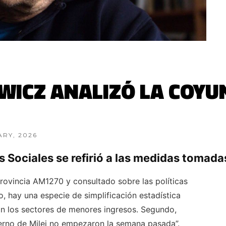
ICZ ANALIZÓ LA COYU
UARY, 2026
s Sociales se refirió a las medidas tomadas
rovincia AM1270 y consultado sobre las políticas
o, hay una especie de simplificación estadística
son los sectores de menores ingresos. Segundo,
ierno de Milei no empezaron la semana pasada”.