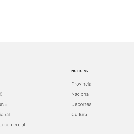
NOTICIAS
Provincia
0
Nacional
UNE
Deportes
ional
Cultura
o comercial