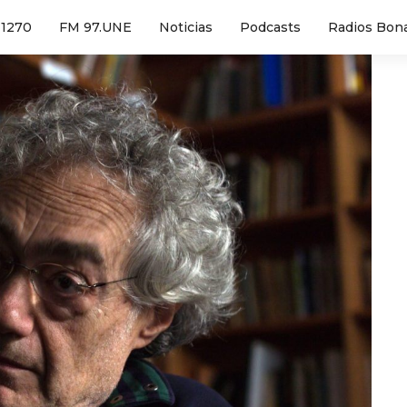
1270
FM 97.UNE
Noticias
Podcasts
Radios Bon