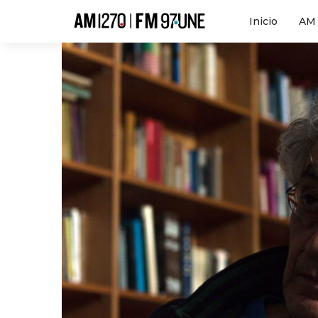
Hola
Inicio
AM 