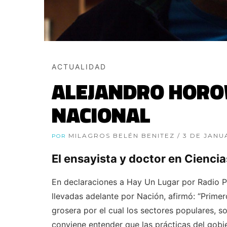
ACTUALIDAD
ALEJANDRO HOROW
NACIONAL
MILAGROS BELÉN BENITEZ
/ 3 DE JAN
POR
El ensayista y doctor en Ciencia
En declaraciones a Hay Un Lugar por Radio P
llevadas adelante por Nación, afirmó: “Primer
grosera por el cual los sectores populares, 
conviene entender que las prácticas del gob